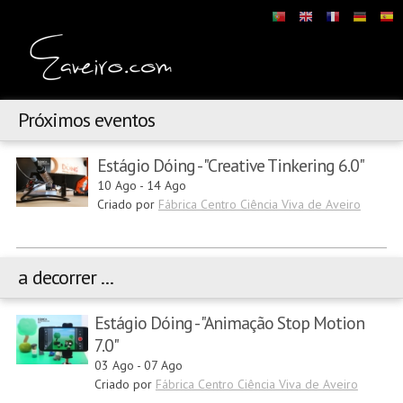
Próximos eventos
Estágio Dóing - "Creative Tinkering 6.0"
10 Ago
-
14 Ago
Criado por
Fábrica Centro Ciência Viva de Aveiro
a decorrer ...
Estágio Dóing - "Animação Stop Motion
7.0"
03 Ago
-
07 Ago
Criado por
Fábrica Centro Ciência Viva de Aveiro