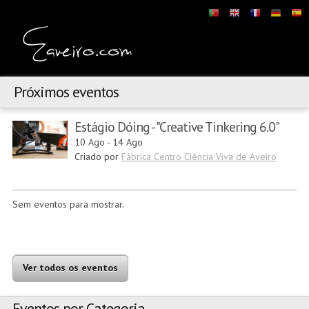
Próximos eventos
Estágio Dóing - "Creative Tinkering 6.0"
10 Ago
-
14 Ago
Criado por
Fábrica Centro Ciência Viva de Aveiro
Sem eventos para mostrar.
Ver todos os eventos
Eventos por Categoria