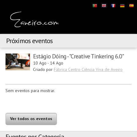
Próximos eventos
Estágio Dóing - "Creative Tinkering 6.0"
10 Ago
-
14 Ago
Criado por
Fábrica Centro Ciência Viva de Aveiro
Sem eventos para mostrar.
Ver todos os eventos
Eventos por Categoria