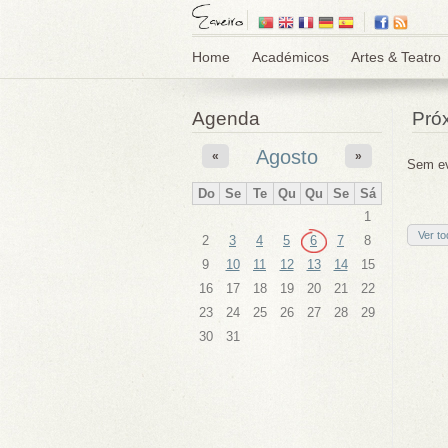
Home
Académicos
Artes & Teatro
Agenda
Pró
Agosto
«
»
Sem ev
Do
Se
Te
Qu
Qu
Se
Sá
1
Ver t
2
3
4
5
6
7
8
9
10
11
12
13
14
15
16
17
18
19
20
21
22
23
24
25
26
27
28
29
30
31