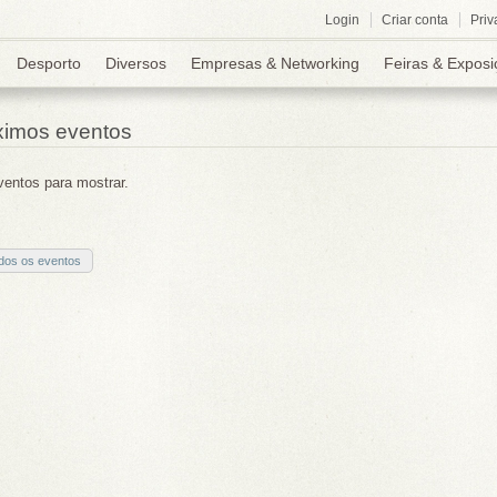
Login
Criar conta
Priv
Desporto
Diversos
Empresas & Networking
Feiras & Exposi
ximos eventos
entos para mostrar.
odos os eventos