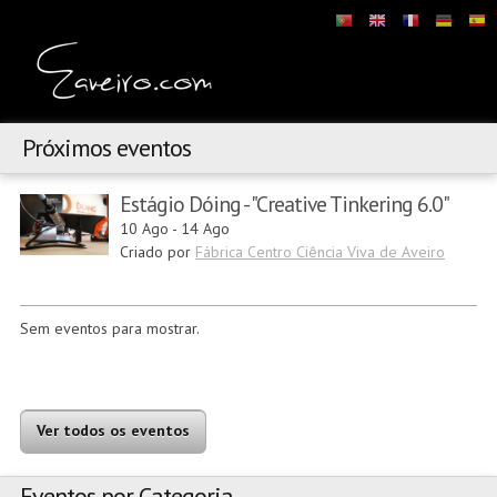
Próximos eventos
Estágio Dóing - "Creative Tinkering 6.0"
10 Ago
-
14 Ago
Criado por
Fábrica Centro Ciência Viva de Aveiro
Sem eventos para mostrar.
Ver todos os eventos
Eventos por Categoria