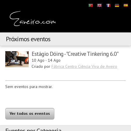
Próximos eventos
Estágio Dóing - "Creative Tinkering 6.0"
10 Ago
-
14 Ago
Criado por
Fábrica Centro Ciência Viva de Aveiro
Sem eventos para mostrar.
Ver todos os eventos
Eventos por Categoria