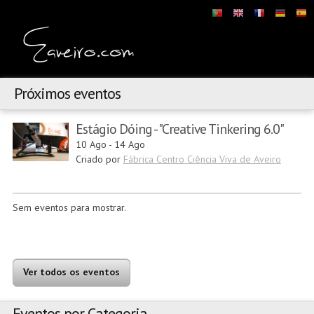
Próximos eventos
Estágio Dóing - "Creative Tinkering 6.0"
10 Ago
-
14 Ago
Criado por
Fábrica Centro Ciência Viva de Aveiro
Sem eventos para mostrar.
Ver todos os eventos
Eventos por Categoria