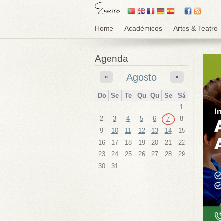
Home
Académicos
Artes & Teatro
Agenda
Agosto
«
»
Do
Se
Te
Qu
Qu
Se
Sá
1
2
3
4
5
6
7
8
9
10
11
12
13
14
15
16
17
18
19
20
21
22
23
24
25
26
27
28
29
30
31