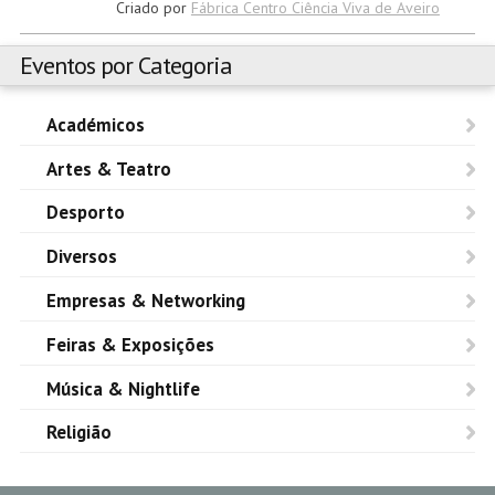
Criado por
Fábrica Centro Ciência Viva de Aveiro
Eventos por Categoria
Académicos
Artes & Teatro
Desporto
Diversos
Empresas & Networking
Feiras & Exposições
Música & Nightlife
Religião