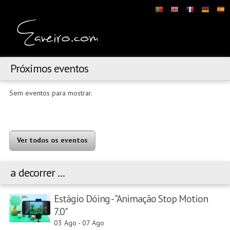
Próximos eventos
Sem eventos para mostrar.
Ver todos os eventos
a decorrer ...
Estágio Dóing - "Animação Stop Motion
7.0"
03 Ago
-
07 Ago