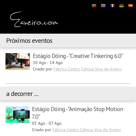
Próximos eventos
Estágio Dóing - "Creative Tinkering 6.0"
10 Ago
-
14 Ago
Criado por
Fábrica Centro Ciência Viva de Aveiro
a decorrer ...
Estágio Dóing - "Animação Stop Motion
7.0"
03 Ago
-
07 Ago
Criado por
Fábrica Centro Ciência Viva de Aveiro