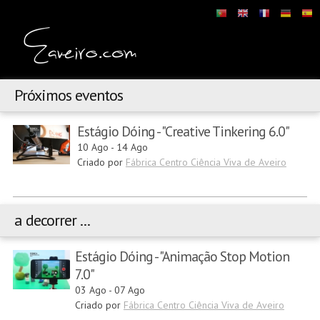
Próximos eventos
Estágio Dóing - "Creative Tinkering 6.0"
10 Ago
-
14 Ago
Criado por
Fábrica Centro Ciência Viva de Aveiro
a decorrer ...
Estágio Dóing - "Animação Stop Motion
7.0"
03 Ago
-
07 Ago
Criado por
Fábrica Centro Ciência Viva de Aveiro