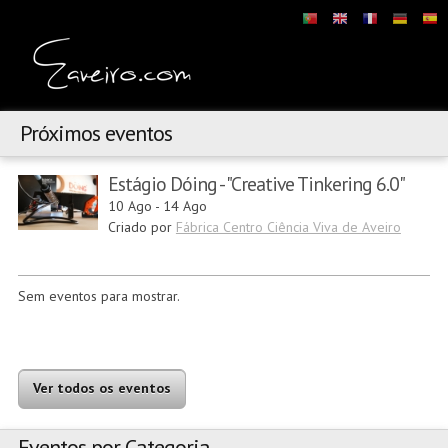
Próximos eventos
Estágio Dóing - "Creative Tinkering 6.0"
10 Ago
-
14 Ago
Criado por
Fábrica Centro Ciência Viva de Aveiro
Sem eventos para mostrar.
Ver todos os eventos
Eventos por Categoria