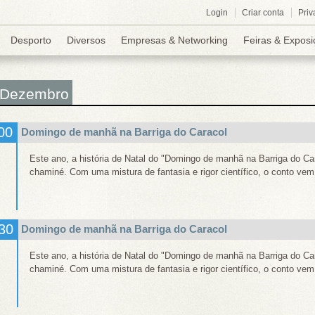
Login
Criar conta
Priv
Desporto
Diversos
Empresas & Networking
Feiras & Exposi
 Dezembro
00
Domingo de manhã na Barriga do Caracol
Este ano, a história de Natal do "Domingo de manhã na Barriga do C
chaminé. Com uma mistura de fantasia e rigor científico, o conto ve
30
Domingo de manhã na Barriga do Caracol
Este ano, a história de Natal do "Domingo de manhã na Barriga do C
chaminé. Com uma mistura de fantasia e rigor científico, o conto ve