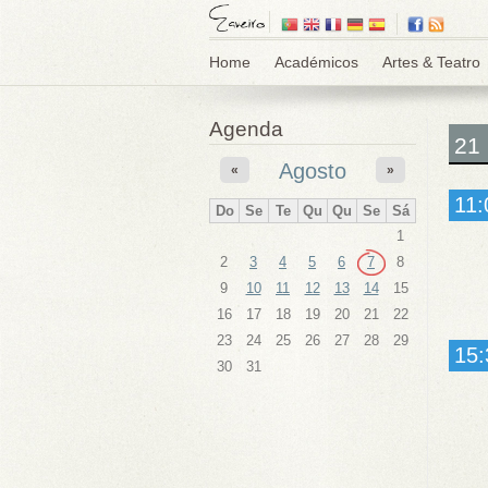
Home
Académicos
Artes & Teatro
Agenda
21
Agosto
«
»
11:
Do
Se
Te
Qu
Qu
Se
Sá
1
2
3
4
5
6
7
8
9
10
11
12
13
14
15
16
17
18
19
20
21
22
23
24
25
26
27
28
29
15:
30
31