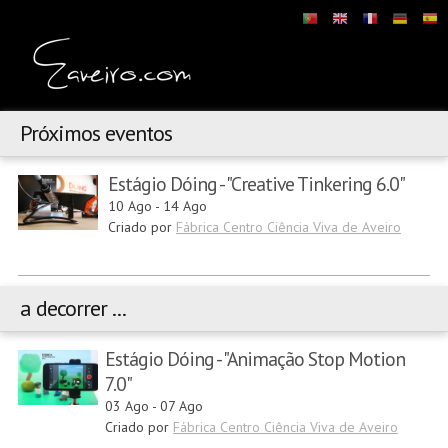
Próximos eventos
Estágio Dóing - "Creative Tinkering 6.0"
10 Ago
-
14 Ago
Criado por
Fábrica Centro Ciência Viva de Aveiro
a decorrer ...
Estágio Dóing - "Animação Stop Motion
7.0"
03 Ago
-
07 Ago
Criado por
Fábrica Centro Ciência Viva de Aveiro