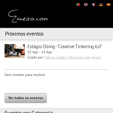
Próximos eventos
Estágio Dóing - "Creative Tinkering 6.0"
10 Ago
-
14 Ago
Criado por
Fábrica Centro Ciência Viva de Aveiro
Sem eventos para mostrar.
Ver todos os eventos
Eventos por Categoria