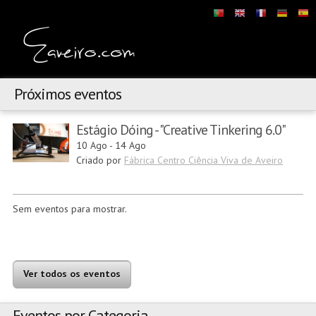
Próximos eventos
Estágio Dóing - "Creative Tinkering 6.0"
10 Ago
-
14 Ago
Criado por
Fábrica Centro Ciência Viva de Aveiro
Sem eventos para mostrar.
Ver todos os eventos
Eventos por Categoria