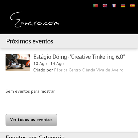
Próximos eventos
Estágio Dóing - "Creative Tinkering 6.0"
10 Ago
-
14 Ago
Criado por
Fábrica Centro Ciência Viva de Aveiro
Sem eventos para mostrar.
Ver todos os eventos
Eventos por Categoria