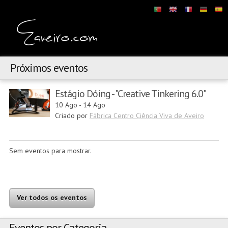
Próximos eventos
Estágio Dóing - "Creative Tinkering 6.0"
10 Ago
-
14 Ago
Criado por
Fábrica Centro Ciência Viva de Aveiro
Sem eventos para mostrar.
Ver todos os eventos
Eventos por Categoria