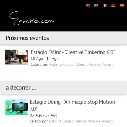
Próximos eventos
Estágio Dóing - "Creative Tinkering 6.0"
10 Ago
-
14 Ago
Criado por
Fábrica Centro Ciência Viva de Aveiro
a decorrer ...
Estágio Dóing - "Animação Stop Motion
7.0"
03 Ago
-
07 Ago
Criado por
Fábrica Centro Ciência Viva de Aveiro