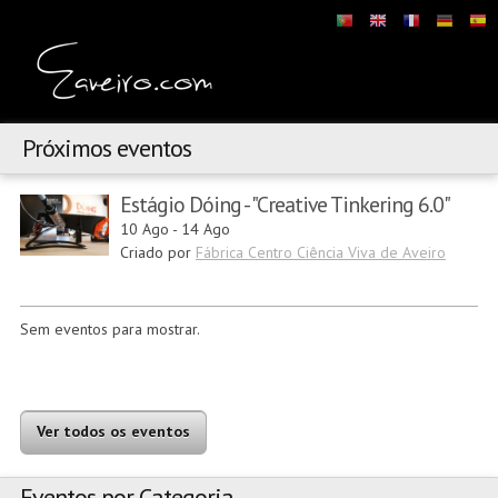
Próximos eventos
Estágio Dóing - "Creative Tinkering 6.0"
10 Ago
-
14 Ago
Criado por
Fábrica Centro Ciência Viva de Aveiro
Sem eventos para mostrar.
Ver todos os eventos
Eventos por Categoria