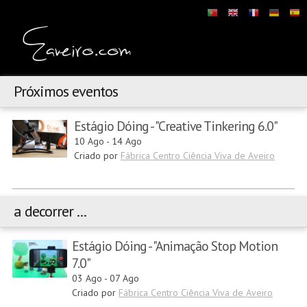
Próximos eventos
Estágio Dóing - "Creative Tinkering 6.0"
10 Ago
-
14 Ago
Criado por
Fábrica Centro Ciência Viva de Aveiro
a decorrer ...
Estágio Dóing - "Animação Stop Motion
7.0"
03 Ago
-
07 Ago
Criado por
Fábrica Centro Ciência Viva de Aveiro