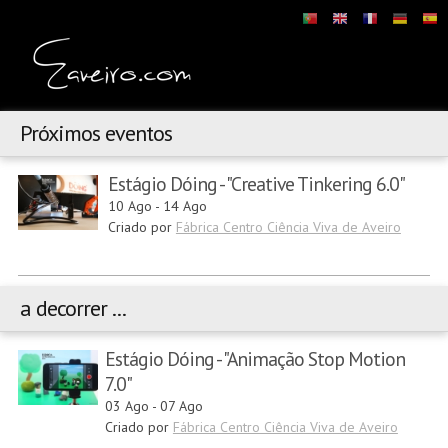
Próximos eventos
Estágio Dóing - "Creative Tinkering 6.0"
10 Ago
-
14 Ago
Criado por
Fábrica Centro Ciência Viva de Aveiro
a decorrer ...
Estágio Dóing - "Animação Stop Motion
7.0"
03 Ago
-
07 Ago
Criado por
Fábrica Centro Ciência Viva de Aveiro