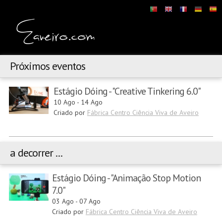
Próximos eventos
Estágio Dóing - "Creative Tinkering 6.0"
10 Ago
-
14 Ago
Criado por
Fábrica Centro Ciência Viva de Aveiro
a decorrer ...
Estágio Dóing - "Animação Stop Motion
7.0"
03 Ago
-
07 Ago
Criado por
Fábrica Centro Ciência Viva de Aveiro