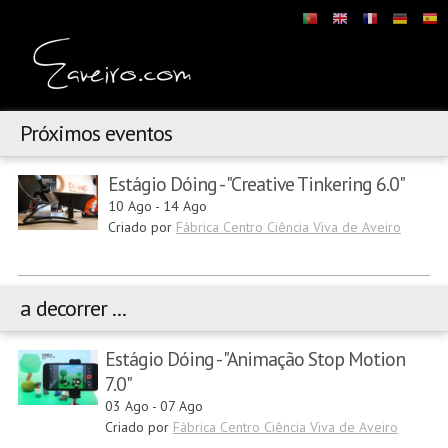
Próximos eventos
Estágio Dóing - "Creative Tinkering 6.0"
10 Ago
-
14 Ago
Criado por
Fábrica Centro Ciência Viva de Aveiro
a decorrer ...
Estágio Dóing - "Animação Stop Motion
7.0"
03 Ago
-
07 Ago
Criado por
Fábrica Centro Ciência Viva de Aveiro